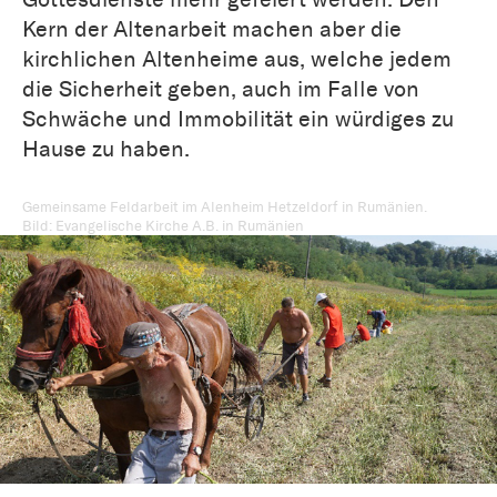
Kern der Altenarbeit machen aber die
kirchlichen Altenheime aus, welche jedem
die Sicherheit geben, auch im Falle von
Schwäche und Immobilität ein würdiges zu
Hause zu haben.
Gemeinsame Feldarbeit im Alenheim Hetzeldorf in Rumänien.
Bild: Evangelische Kirche A.B. in Rumänien