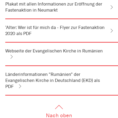
Informationen
Plakat mit allen Informationen zur Eröffnung der
zum
Fastenaktion in Neumarkt
Artikel
als
Downloads
oder
Links
’Alter: Wer ist für mich da - Flyer zur Fastenaktion
2020 als PDF
Webseite der Evangelischen Kirche in Rumänien
Länderinformationen "Rumänien" der
Evangelischen Kirche in Deutschland (EKD) als
PDF
Nach oben