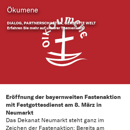
Ökumene
DIALOG, PARTNERSCHAFTEN, GERECHTE WELT
Erfahren Sie mehr auf unserer Themenwelt
Eröffnung der bayernweiten Fastenaktion
mit Festgottesdienst am 8. März in
Neumarkt
Das Dekanat Neumarkt steht ganz im
Zeichen der Fastenaktion: Bereits am