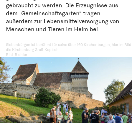
gebraucht zu werden. Die Erzeugnisse aus
dem „Gemeinschaftsgarten“ tragen
außerdem zur Lebensmittelversorgung von
Menschen und Tieren im Heim bei.
Siebenbürgen ist berühmt für seine über 160 Kirchenburgen, hier im Bild
die Kirchenburg Groß-Kopisch.
Bild: Bichler