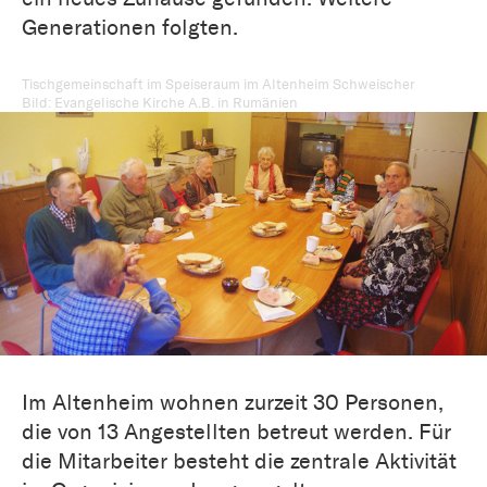
Generationen folgten.
Tischgemeinschaft im Speiseraum im Altenheim Schweischer
Bild: Evangelische Kirche A.B. in Rumänien
Im Altenheim wohnen zurzeit 30 Personen,
die von 13 Angestellten betreut werden. Für
die Mitarbeiter besteht die zentrale Aktivität